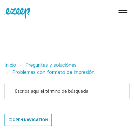
Mi trabajo de impresión sólo se i
Inicio
Preguntas y soluciónes
Problemas con formato de impresión
OPEN NAVIGATION