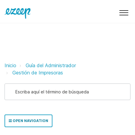
Asignación de impresoras de red
Inicio
Guía del Administrador
Gestión de Impresoras
OPEN NAVIGATION