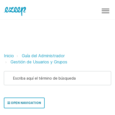
Invitar a usuarios a ezeep ezeep 
Inicio
Guía del Administrador
Gestión de Usuarios y Grupos
OPEN NAVIGATION