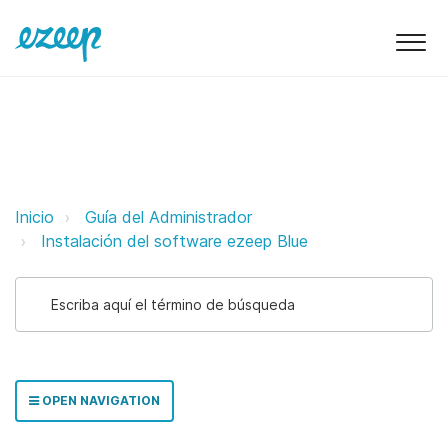
ezeep & Windows Protected Print
Inicio
Guía del Administrador
Instalación del software ezeep Blue
OPEN NAVIGATION