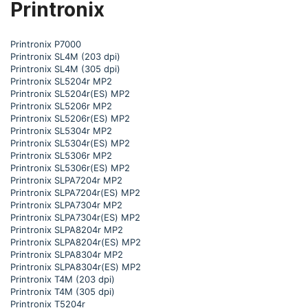
Printronix
Printronix P7000
Printronix SL4M (203 dpi)
Printronix SL4M (305 dpi)
Printronix SL5204r MP2
Printronix SL5204r(ES) MP2
Printronix SL5206r MP2
Printronix SL5206r(ES) MP2
Printronix SL5304r MP2
Printronix SL5304r(ES) MP2
Printronix SL5306r MP2
Printronix SL5306r(ES) MP2
Printronix SLPA7204r MP2
Printronix SLPA7204r(ES) MP2
Printronix SLPA7304r MP2
Printronix SLPA7304r(ES) MP2
Printronix SLPA8204r MP2
Printronix SLPA8204r(ES) MP2
Printronix SLPA8304r MP2
Printronix SLPA8304r(ES) MP2
Printronix T4M (203 dpi)
Printronix T4M (305 dpi)
Printronix T5204r