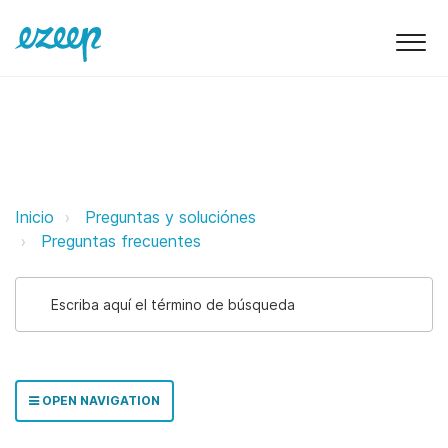
¿Puedo comprobar si mi conector 
Inicio
Preguntas y soluciónes
Preguntas frecuentes
OPEN NAVIGATION