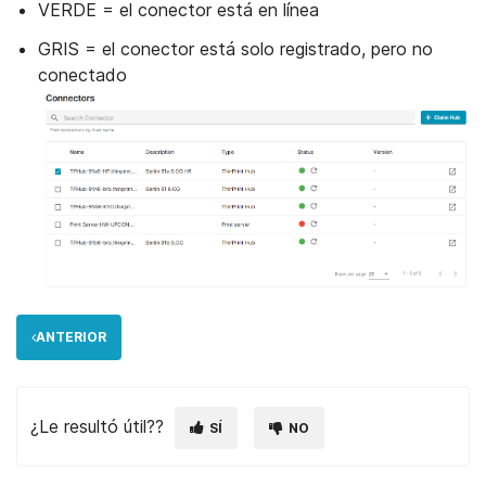
VERDE = el conector está en línea
GRIS = el conector está solo registrado, pero no
conectado
ANTERIOR
¿Le resultó útil??
SÍ
NO