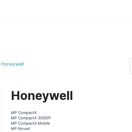
Honeywell
Honeywell
MP Compact4
MP Compact4 300DPI
MP Compact4 Mobile
MP Nova4