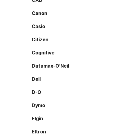
CAB
Canon
Casio
Citizen
Cognitive
Datamax-O'Neil
Dell
D-O
Dymo
Elgin
Eltron