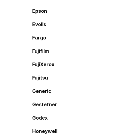
Epson
Evolis
Fargo
Fujifilm
FujiXerox
Fujitsu
Generic
Gestetner
Godex
Honeywell