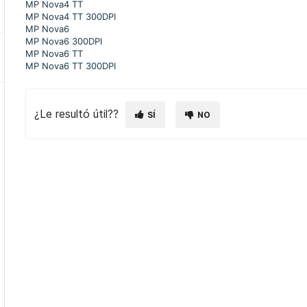
MP Nova4 TT
MP Nova4 TT 300DPI
MP Nova6
MP Nova6 300DPI
MP Nova6 TT
MP Nova6 TT 300DPI
¿Le resultó útil??
SÍ
NO