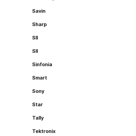
Savin
Sharp
SII
SII
Sinfonia
Smart
Sony
Star
Tally
Tektronix