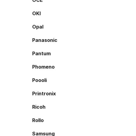
OCE
OKI
Opal
Panasonic
Pantum
Phomeno
Poooli
Printronix
Ricoh
Rollo
Samsung