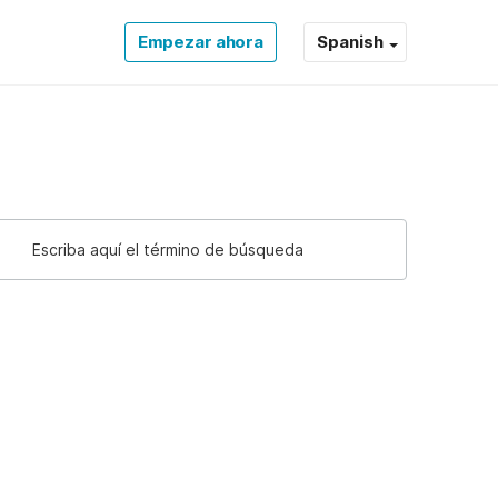
Empezar ahora
Spanish