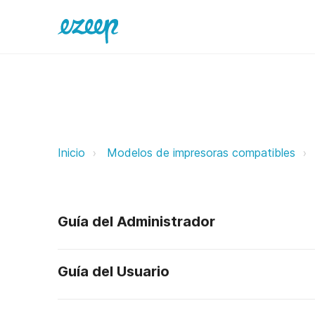
Honeywell ezeep Support Support
Inicio
Modelos de impresoras compatibles
Guía del Administrador
Guía del Usuario