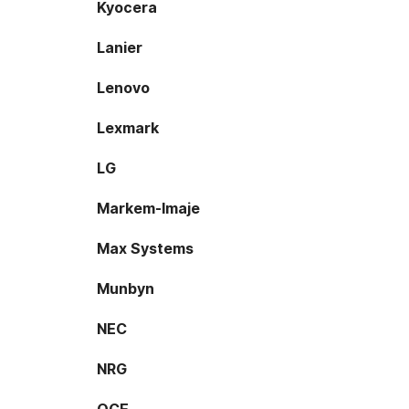
Kyocera
Lanier
Lenovo
Lexmark
LG
Markem-Imaje
Max Systems
Munbyn
NEC
NRG