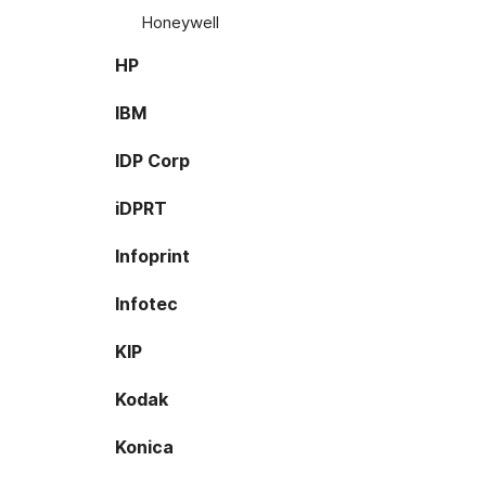
Honeywell
HP
IBM
IDP Corp
iDPRT
Infoprint
Infotec
KIP
Kodak
Konica