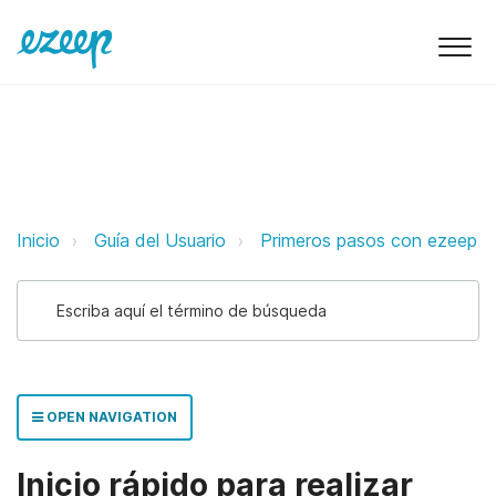
Inicio rápido para realizar impres
Inicio
Guía del Usuario
Primeros pasos con ezeep
OPEN NAVIGATION
Inicio rápido para realizar