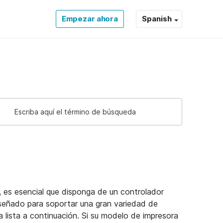
Empezar ahora
Spanish
, es esencial que disponga de un controlador
señado para soportar una gran variedad de
 lista a continuación. Si su modelo de impresora