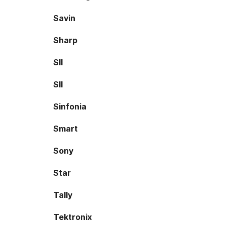
Savin
Sharp
SII
SII
Sinfonia
Smart
Sony
Star
Tally
Tektronix