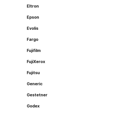
Eltron
Epson
Evolis
Fargo
Fujifilm
FujiXerox
Fujitsu
Generic
Gestetner
Godex