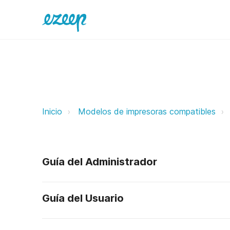
Altec ezeep Support Support
Inicio
Modelos de impresoras compatibles
Guía del Administrador
Guía del Usuario