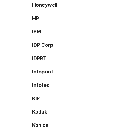
Honeywell
HP
IBM
IDP Corp
iDPRT
Infoprint
Infotec
KIP
Kodak
Konica