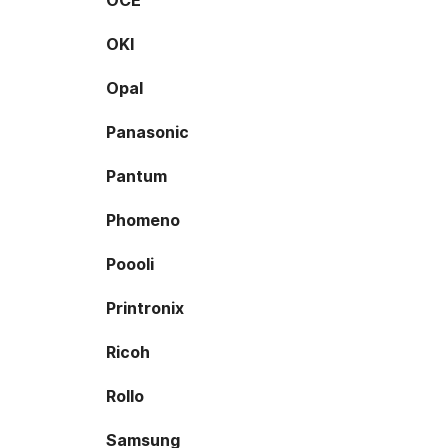
OCE
OKI
Opal
Panasonic
Pantum
Phomeno
Poooli
Printronix
Ricoh
Rollo
Samsung