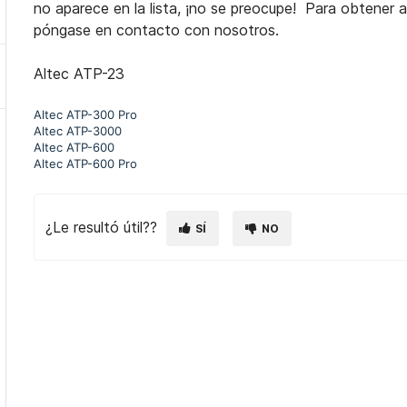
no aparece en la lista, ¡no se preocupe! Para obtener
póngase en contacto con nosotros.
Altec ATP-23
Altec ATP-300 Pro
Altec ATP-3000
Altec ATP-600
Altec ATP-600 Pro
¿Le resultó útil??
SÍ
NO