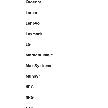
Kyocera
Lanier
Lenovo
Lexmark
LG
Markem-Imaje
Max Systems
Munbyn
NEC
NRG