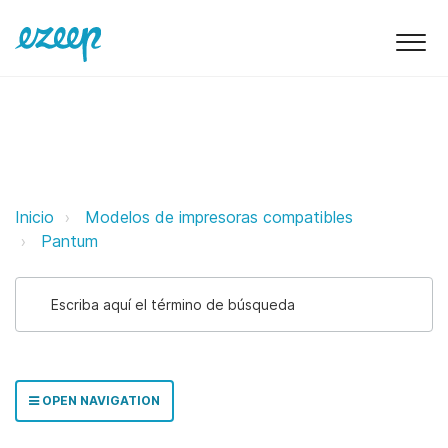
Pantum ezeep Support Support
Inicio
Modelos de impresoras compatibles
Pantum
OPEN NAVIGATION