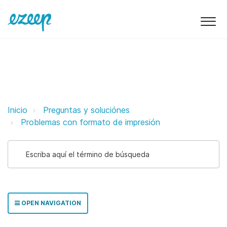
El mensaje "Printing.." sólo da v
Inicio
Preguntas y soluciónes
Problemas con formato de impresión
OPEN NAVIGATION