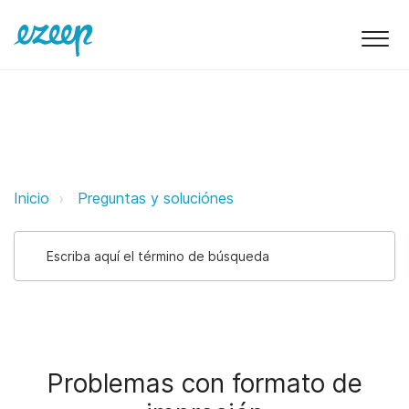
Problemas con formato de impres
Inicio
Preguntas y soluciónes
Problemas con formato de