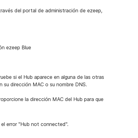
ravés del portal de administración de ezeep,
ión ezeep Blue
ruebe si el Hub aparece en alguna de las otras
con su dirección MAC o su nombre DNS.
porcione la dirección MAC del Hub para que
el error "Hub not connected".