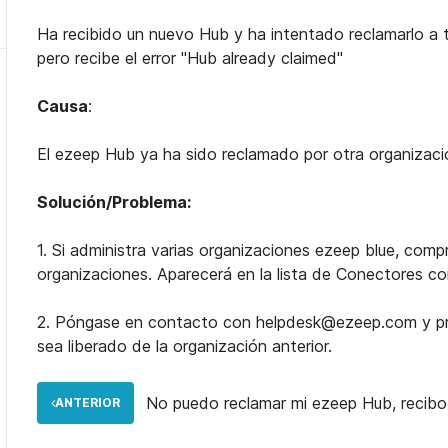
Ha recibido un nuevo Hub y ha intentado reclamarlo a t
pero recibe el error "Hub already claimed"
Causa
:
El ezeep Hub ya ha sido reclamado por otra organizac
Solución/Problema:
1. Si administra varias organizaciones ezeep blue, comp
organizaciones. Aparecerá en la lista de Conectores 
2. Póngase en contacto con helpdesk@ezeep.com y pro
sea liberado de la organización anterior.
No puedo reclamar mi ezeep Hub, recibo 
ANTERIOR