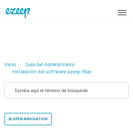
Despliegue MSI de ezeep Print A
Inicio
Guía del Administrador
Instalación del software ezeep Blue
OPEN NAVIGATION