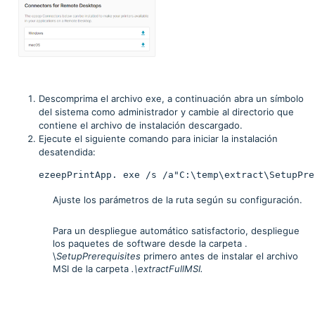
Descomprima el archivo exe, a continuación abra un símbolo
del sistema como administrador y cambie al directorio que
contiene el archivo de instalación descargado.
Ejecute el siguiente comando para iniciar la instalación
desatendida:
ezeepPrintApp. exe /s /a"C:\temp\extract\SetupPre
Ajuste los parámetros de la ruta según su configuración.
Para un despliegue automático satisfactorio, despliegue
los paquetes de software desde la carpeta .
\
SetupPrerequisites
primero antes de instalar el archivo
MSI de la carpeta
.\
extractFullMSI.