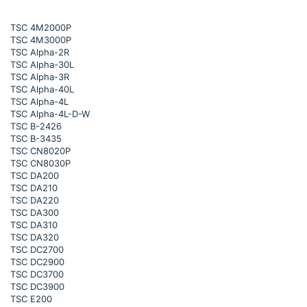
TSC 4M2000P
TSC 4M3000P
TSC Alpha-2R
TSC Alpha-30L
TSC Alpha-3R
TSC Alpha-40L
TSC Alpha-4L
TSC Alpha-4L-D-W
TSC B-2426
TSC B-3435
TSC CN8020P
TSC CN8030P
TSC DA200
TSC DA210
TSC DA220
TSC DA300
TSC DA310
TSC DA320
TSC DC2700
TSC DC2900
TSC DC3700
TSC DC3900
TSC E200