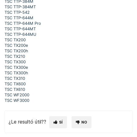
TSC TTP-384M
TSC TTP-384MT
TSC TTP-542
TSC TTP-644M
TSC TTP-644M Pro
TSC TTP-644MT
TSC TTP-644MU
TSC TX200
TSC TX200e
TSC TX200h
TSC TX210
TSC TX300
TSC TX300e
TSC TX300h
TSC TX310
TSC TX600
TSC TX610
TSC WF2000
TSC WF3000
¿Le resultó útil??
SÍ
NO