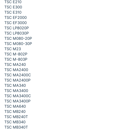
TSC E210
TSC E300
TSC E310
TSC EF2000
TSC EF3000
TSC LP8020P
TSC LP8030P
TSC M080-20P
TSC M080-30P
TSC M23
TSC M-802P
TSC M-803P
TSC MA240
TSC MA2400
TSC MA2400C
TSC MA2400P
TSC MA340
TSC MA3400
TSC MA3400C
TSC MA3400P
TSC MA640
TSC MB240
TSC MB240T
TSC MB340
TSC MB340T