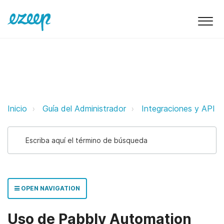
Uso de Pabbly Automation con ez
Inicio
Guía del Administrador
Integraciones y API
OPEN NAVIGATION
Uso de Pabbly Automation