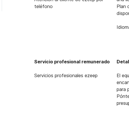
teléfono
Plan 
dispo
Idiom
Servicio profesional remunerado
Detal
Servicios profesionales ezeep
El eq
encan
para 
Pónte
presu