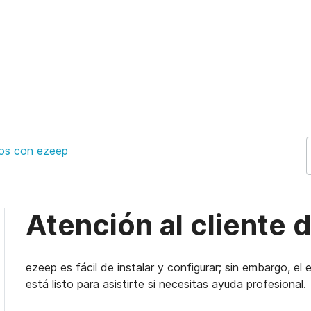
ep Support Support
os con ezeep
Atención al cliente 
ezeep es fácil de instalar y configurar; sin embargo, el
está listo para asistirte si necesitas ayuda profesional.