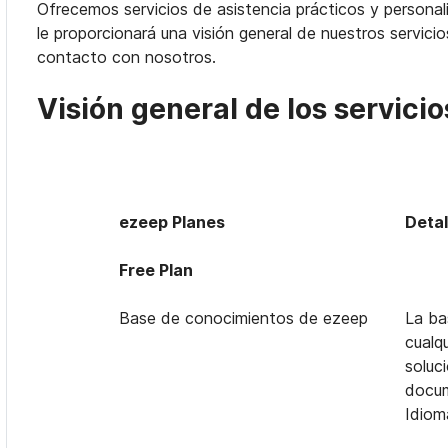
Ofrecemos servicios de asistencia prácticos y personali
le proporcionará una visión general de nuestros servici
contacto con nosotros.
Visión general de los servicio
ezeep Planes
Detal
Free Plan
Base de conocimientos de ezeep
La ba
cualq
soluc
docum
Idiom