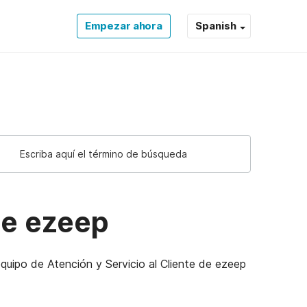
Empezar ahora
Spanish
de ezeep
 equipo de Atención y Servicio al Cliente de ezeep