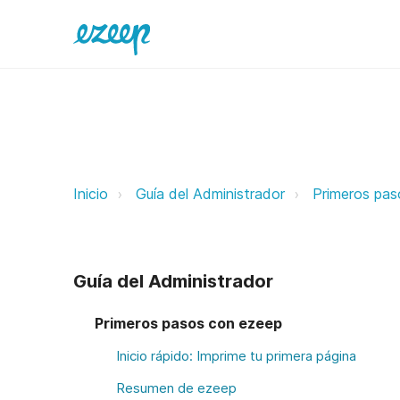
Atención al cliente de ezeep eze
Inicio
Guía del Administrador
Primeros pas
Guía del Administrador
Primeros pasos con ezeep
Inicio rápido: Imprime tu primera página
Resumen de ezeep