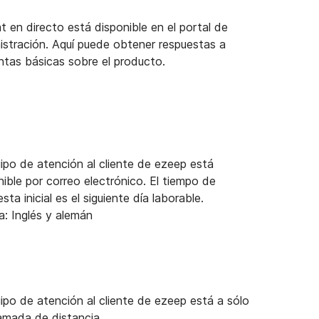
at en directo está disponible en el portal de
istración. Aquí puede obtener respuestas a
ntas básicas sobre el producto.
uipo de atención al cliente de ezeep está
nible por correo electrónico. El tiempo de
sta inicial es el siguiente día laborable.
a: Inglés y alemán
uipo de atención al cliente de ezeep está a sólo
lamada de distancia.