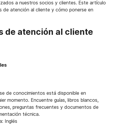
zados a nuestros socios y clientes. Este artículo
os de atención al cliente y cómo ponerse en
s de atención al cliente
les
se de conocimientos está disponible en
uier momento. Encuentre guías, libros blancos,
iones, preguntas frecuentes y documentos de
entación técnica.
a: Inglés