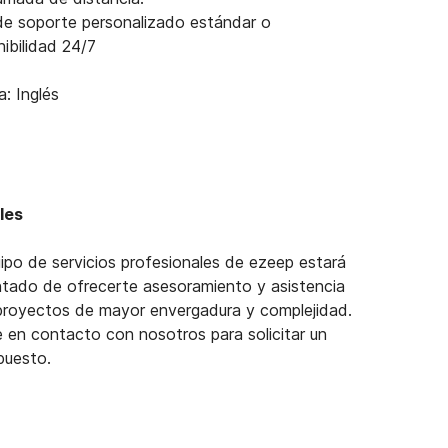
de soporte personalizado estándar o
nibilidad 24/7
a: Inglés
les
uipo de servicios profesionales de ezeep estará
tado de ofrecerte asesoramiento y asistencia
proyectos de mayor envergadura y complejidad.
 en contacto con nosotros para solicitar un
puesto.