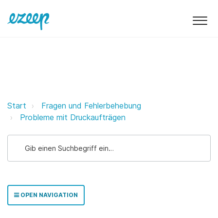
Mein Druckauftrag wird nur im Qu
Start
Fragen und Fehlerbehebung
Probleme mit Druckaufträgen
OPEN NAVIGATION