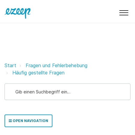
Kann ich das Verfallsdatum der 
Start
Fragen und Fehlerbehebung
Häufig gestellte Fragen
OPEN NAVIGATION