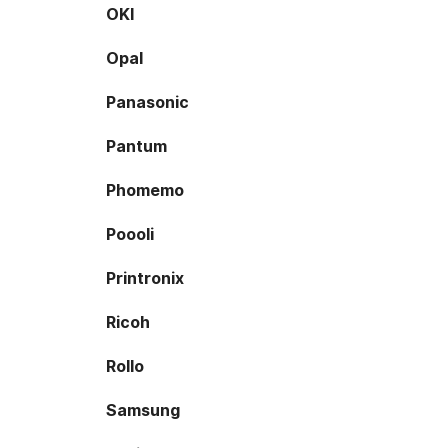
OKI
Opal
Panasonic
Pantum
Phomemo
Poooli
Printronix
Ricoh
Rollo
Samsung