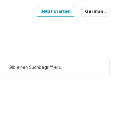
Jetzt starten
German