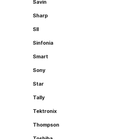
Savin
Sharp
SII
Sinfonia
Smart
Sony
Star
Tally
Tektronix
Thompson
Toshiba