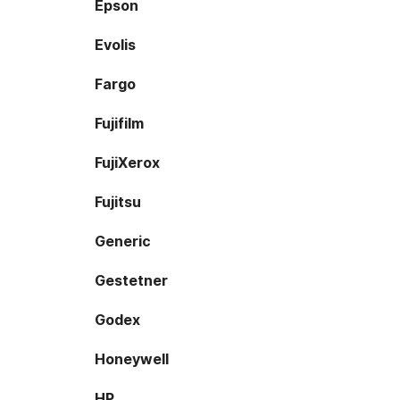
Epson
Evolis
Fargo
Fujifilm
FujiXerox
Fujitsu
Generic
Gestetner
Godex
Honeywell
HP