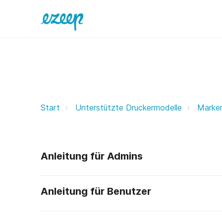
Markem-Imaje ezeep Support Sup
Start
Unterstützte Druckermodelle
Marke
Anleitung für Admins
Anleitung für Benutzer