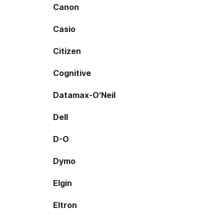
Canon
Casio
Citizen
Cognitive
Datamax-O'Neil
Dell
D-O
Dymo
Elgin
Eltron