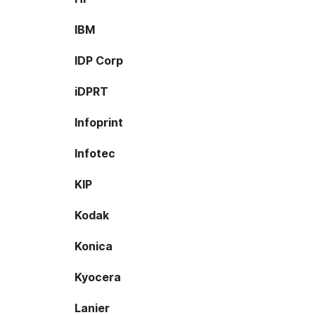
IBM
IDP Corp
iDPRT
Infoprint
Infotec
KIP
Kodak
Konica
Kyocera
Lanier