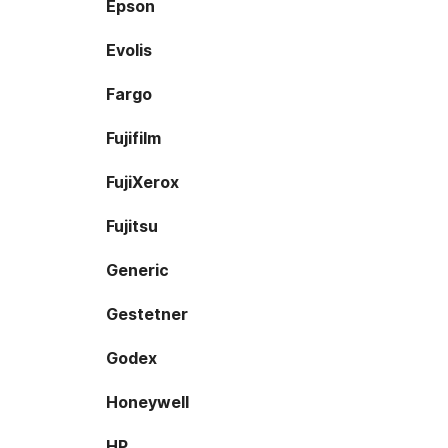
Epson
Evolis
Fargo
Fujifilm
FujiXerox
Fujitsu
Generic
Gestetner
Godex
Honeywell
HP