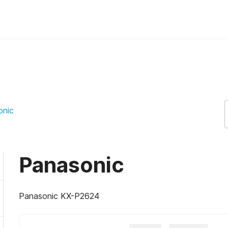
onic
Panasonic
Panasonic KX-P2624