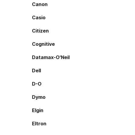
Canon
Casio
Citizen
Cognitive
Datamax-O'Neil
Dell
D-O
Dymo
Elgin
Eltron