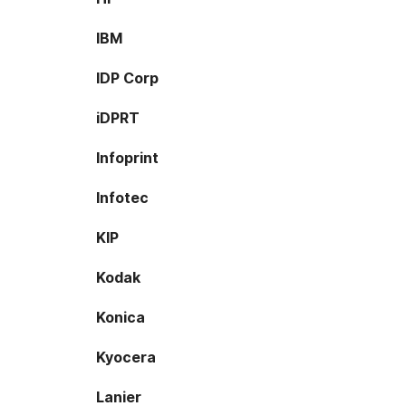
IBM
IDP Corp
iDPRT
Infoprint
Infotec
KIP
Kodak
Konica
Kyocera
Lanier