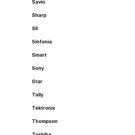
Savin
Sharp
SII
Sinfonia
Smart
Sony
Star
Tally
Tektronix
Thompson
Toshiba