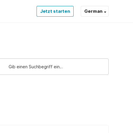
Jetzt starten
German