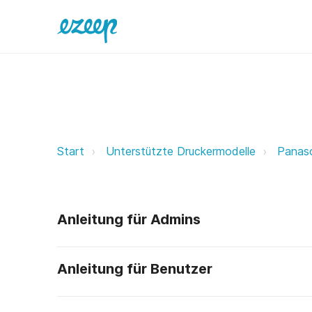
Panasonic ezeep Support Support
Start
Unterstützte Druckermodelle
Panas
Anleitung für Admins
Anleitung für Benutzer