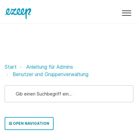
Hinzufügen von Benutzern zu Gru
Start
Anleitung für Admins
Benutzer und Gruppenverwaltung
OPEN NAVIGATION