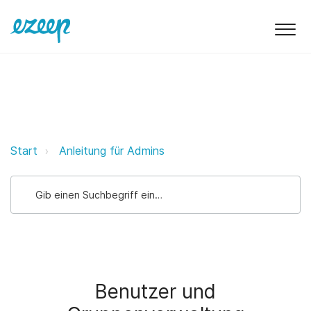
Benutzer und Gruppenverwaltung 
Start
Anleitung für Admins
Benutzer und