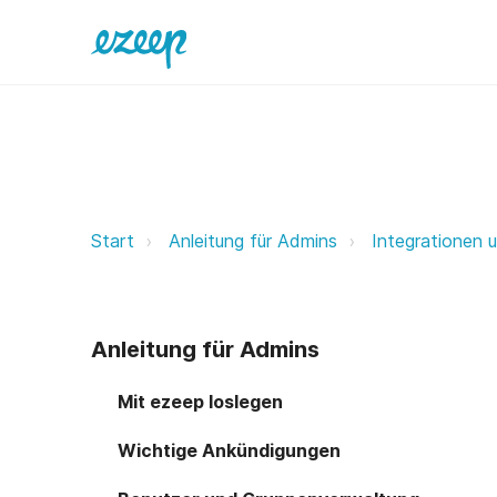
ezeep & Nexudus ezeep Support 
Start
Anleitung für Admins
Integrationen 
Anleitung für Admins
Mit ezeep loslegen
Wichtige Ankündigungen