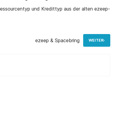
ssourcentyp und Kredittyp aus der alten ezeep-
ezeep & Spacebring
WEITER