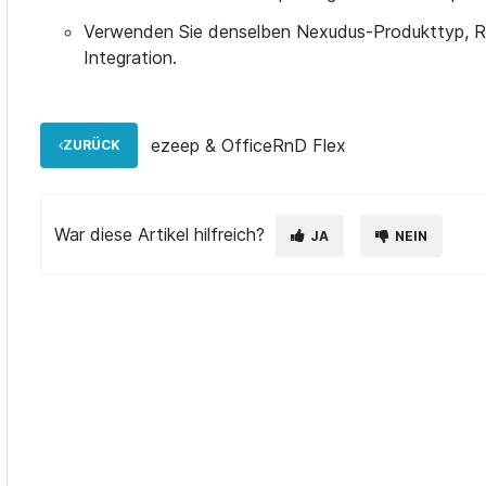
Verwenden Sie denselben Nexudus-Produkttyp, Re
Integration.
ezeep & OfficeRnD Flex
ZURÜCK
War diese Artikel hilfreich?
JA
NEIN