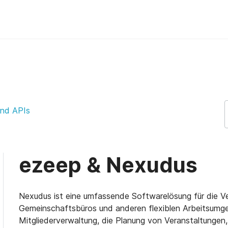
Support
und APIs
ezeep & Nexudus
Nexudus ist eine umfassende Softwarelösung für die 
Gemeinschaftsbüros und anderen flexiblen Arbeitsumgeb
Mitgliederverwaltung, die Planung von Veranstaltunge