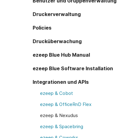
Benutzer und Gruppenverwaltung
Druckerverwaltung
Policies
Drucküberwachung
ezeep Blue Hub Manual
ezeep Blue Software Installation
Integrationen und APIs
ezeep & Cobot
ezeep & OfficeRnD Flex
ezeep & Nexudus
ezeep & Spacebring
ezeep & Coworks