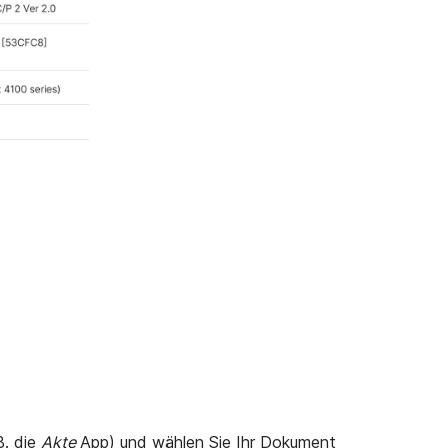
B. die
Akte
App) und wählen Sie Ihr Dokument