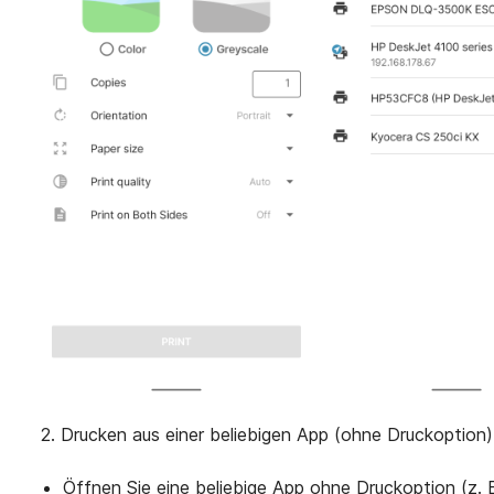
2. Drucken aus einer beliebigen App (ohne Druckoption)
Öffnen Sie eine beliebige App ohne Druckoption (z. 