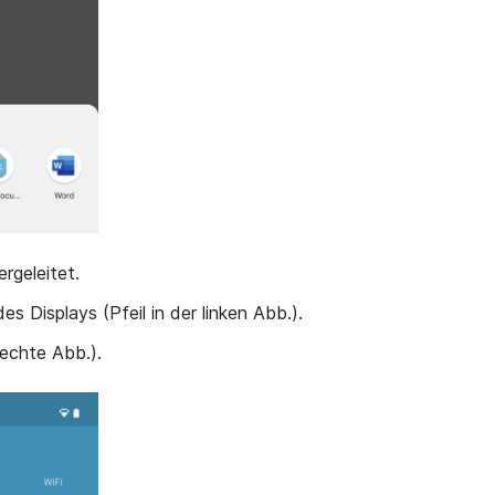
rgeleitet.
 Displays (Pfeil in der linken Abb.).
rechte Abb.).