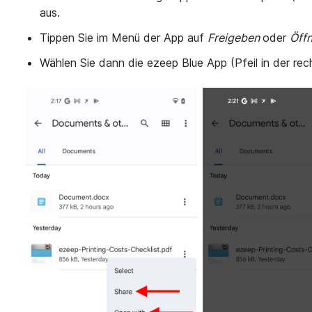
aus.
Tippen Sie im Menü der App auf
Freigeben
oder
Öff
Wählen Sie dann die ezeep Blue App (Pfeil in der re