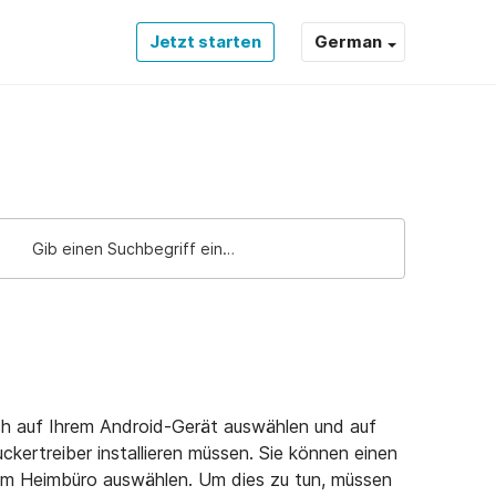
Jetzt starten
German
d
ch auf Ihrem Android-Gerät auswählen und auf
ckertreiber installieren müssen. Sie können einen
em Heimbüro auswählen. Um dies zu tun, müssen