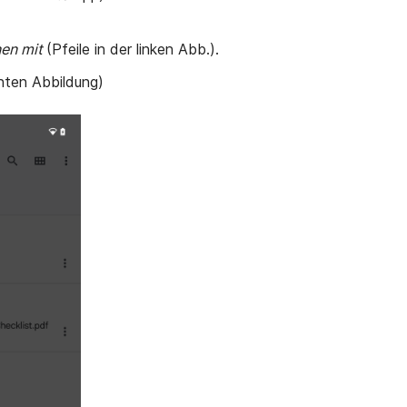
nen mit
(Pfeile in der linken Abb.).
chten Abbildung)