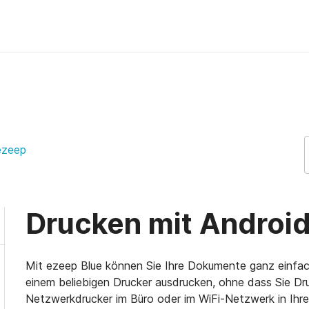
rt Support
ezeep
Drucken mit Androi
Mit ezeep Blue können Sie Ihre Dokumente ganz einfa
einem beliebigen Drucker ausdrucken, ohne dass Sie Dru
Netzwerkdrucker im Büro oder im WiFi-Netzwerk in Ihr