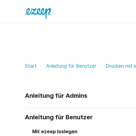
Drucken mit Android ezeep Suppo
Start
Anleitung für Benutzer
Drucken mit 
Anleitung für Admins
Anleitung für Benutzer
Mit ezeep loslegen