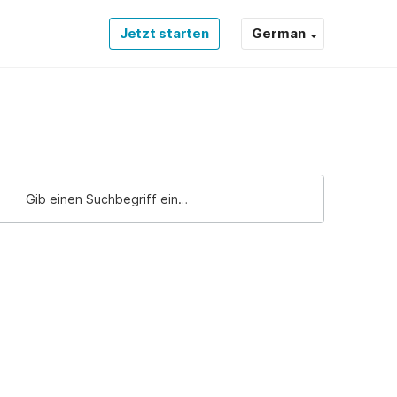
Jetzt starten
German