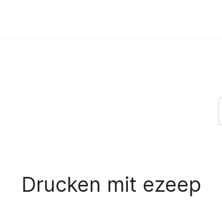
 Support
Drucken mit ezeep