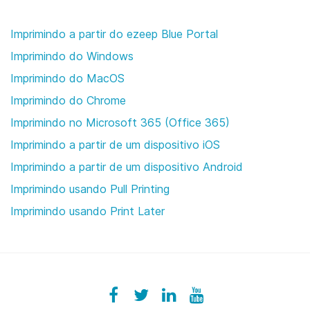
Imprimindo a partir do ezeep Blue Portal
Imprimindo do Windows
Imprimindo do MacOS
Imprimindo do Chrome
Imprimindo no Microsoft 365 (Office 365)
Imprimindo a partir de um dispositivo iOS
Imprimindo a partir de um dispositivo Android
Imprimindo usando Pull Printing
Imprimindo usando Print Later
Facebook
ezeeplive
Twitter
ezeep
LinkedIn
ezeep
YouTube
UColzdFFC8r7