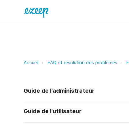
Puis-je modifier la date d'expirati
Accueil
FAQ et résolution des problèmes
F
Guide de l'administrateur
Guide de l'utilisateur