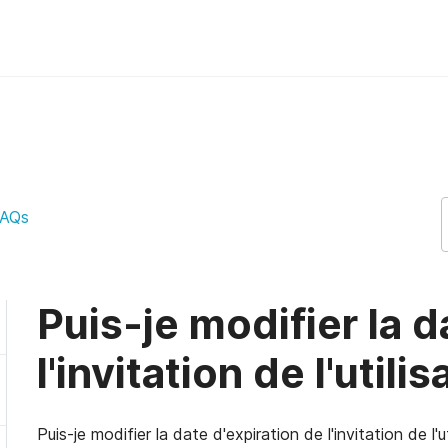
on de l'invitation de l'utilisateur 
AQs
Puis-je modifier la d
l'invitation de l'util
Puis-je modifier la date d'expiration de l'invitation de l'