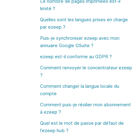
Le nombre de pages imprimées est-il
limité ?
Quelles sont les langues prises en charge
par ezeep ?
Puis-je synchroniser ezeep avec mon
annuaire Google GSuite ?
ezeep est-il conforme au GDPR ?
Comment renvoyer le concentrateur ezeep
?
Comment changer la langue locale du
compte
Comment puis-je résilier mon abonnement
à ezeep ?
Quel est le mot de passe par défaut de
l'ezeep hub ?