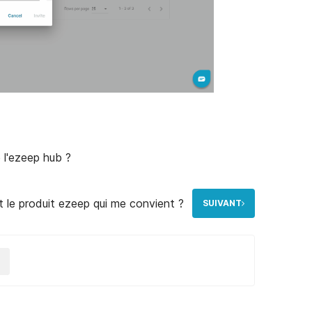
 l'ezeep hub ?
t le produit ezeep qui me convient ?
SUIVANT
N