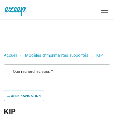
KIP ezeep Support Support
Accueil
Modèles d'imprimantes supportés
KIP
OPEN NAVIGATION
KIP