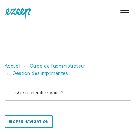
Ajouter des imprimantes à partir
Accueil
Guide de l'administrateur
Gestion des imprimantes
OPEN NAVIGATION