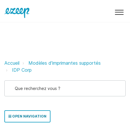
IDP ezeep Support Support
Accueil
Modèles d'imprimantes supportés
IDP Corp
OPEN NAVIGATION