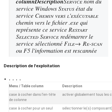
column
Description
Service
nom du
service Windows
Status
état du
service
Chemin vers l'exécutable
chemin vers le fichier .exe qui
représente ce service
Restart
Selected Service
redémarrer le
service sélectionné
File→ Re-scan
ou F5 l'information est rescannée
Description de l'exploitation
. . . .
Menu / Table column
Description
case à cocher dans l'en-tête
activer globalement tous les c
de colonne
case à cocher pour un seul
sélectionner le(s) composant(