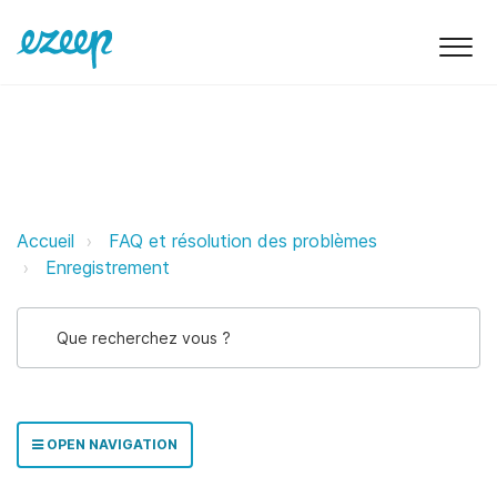
ezeep Blue Logging pour Windows
Accueil
FAQ et résolution des problèmes
Enregistrement
OPEN NAVIGATION