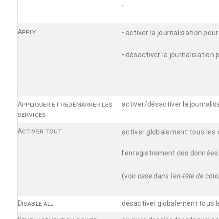
.
Apply
•
activer la journalisation po
•
désactiver la journalisatio
.
Appliquer et redémarrer les
activer/désactiver la journali
services
Activer tout
activer globalement tous les 
l'enregistrement des données
(voir
case dans l'en-tête de col
Disable all
désactiver globalement tous l