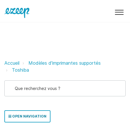
Toshiba ezeep Support Support
Accueil
Modèles d'imprimantes supportés
Toshiba
OPEN NAVIGATION