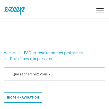
Résolution des problèmes d'impr
Accueil
FAQ et résolution des problèmes
Problèmes d'impression
OPEN NAVIGATION