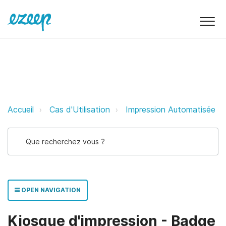
Kiosque d'impression - Badge d'i
Accueil
Cas d'Utilisation
Impression Automatisée
OPEN NAVIGATION
Kiosque d'impression - Badge