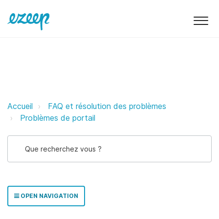
Plusieurs onglets de connexion à
Accueil
FAQ et résolution des problèmes
Problèmes de portail
OPEN NAVIGATION