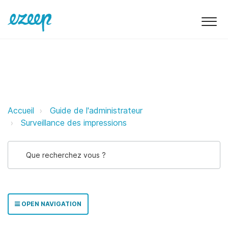
Suivi et rapports ezeep Support 
Accueil
Guide de l'administrateur
Surveillance des impressions
OPEN NAVIGATION