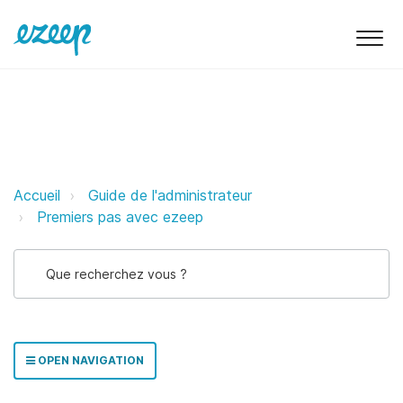
Exigences techniques ezeep Supp
Accueil
Guide de l'administrateur
Premiers pas avec ezeep
OPEN NAVIGATION