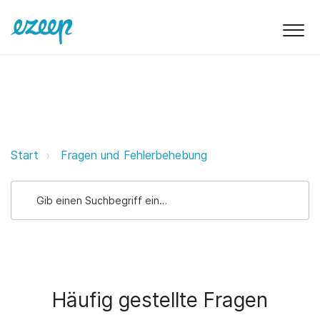
Häufig gestellte Fragen ezeep Su
Start
Fragen und Fehlerbehebung
Häufig gestellte Fragen