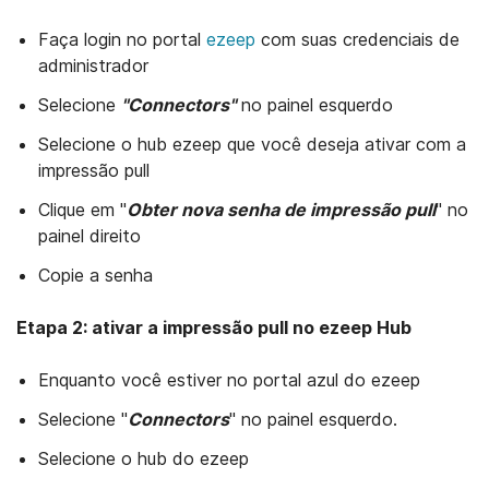
Faça login no portal
ezeep
com suas credenciais de
administrador
Selecione
"Connectors"
no painel esquerdo
Selecione o hub ezeep que você deseja ativar com a
impressão pull
Clique em "
Obter nova senha de impressão pull
" no
painel direito
Copie a senha
Etapa 2: ativar a impressão pull no ezeep Hub
Enquanto você estiver no portal azul do ezeep
Selecione "
Connectors
" no painel esquerdo.
Selecione o hub do ezeep