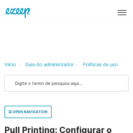
Pull Printing: Configurar o ezeep
Início
Guia do administrador
Políticas de uso
OPEN NAVIGATION
Pull Printing: Configurar o