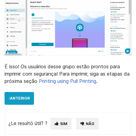
É isso! Os usuários desse grupo estão prontos para
imprimir com segurança! Para imprimir, siga as etapas da
próxima seção
Printing using Pull Printing
.
ANTERIOR
¿Le resultó útil? ?
SIM
NÃO