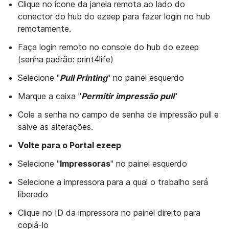
Clique no ícone da janela remota ao lado do
conector do hub do ezeep para fazer login no hub
remotamente.
Faça login remoto no console do hub do ezeep
(senha padrão: print4life)
Selecione "
Pull Printing
" no painel esquerdo
Marque a caixa "
P
ermitir impressão pull
"
Cole a senha no campo de senha de impressão pull e
salve as alterações.
Volte para o Portal ezeep
Selecione "
Impressoras
" no painel esquerdo
Selecione a impressora para a qual o trabalho será
liberado
Clique no ID da impressora no painel direito para
copiá-lo