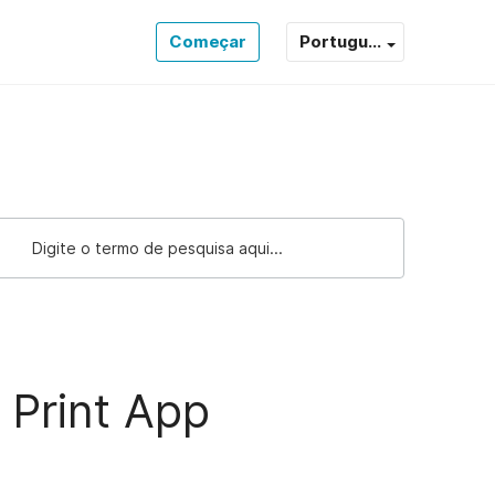
Começar
Portugu...
 Print App