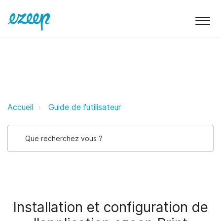
Installation et configuration de l
Accueil
Guide de l'utilisateur
Installation et configuration de