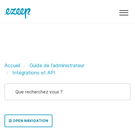
ezeep & OfficeRnD ezeep Support
Accueil
Guide de l'administrateur
Intégrations et API
OPEN NAVIGATION