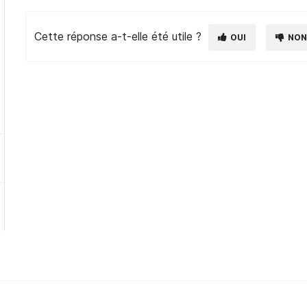
Cette réponse a-t-elle été utile ?
OUI
NO