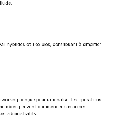
fluide.
il hybrides et flexibles, contribuant à simplifier
orking conçue pour rationaliser les opérations
 membres peuvent commencer à imprimer
ais administratifs.