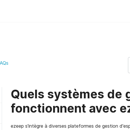
ces fonctionnent avec ezeep ? ez
AQs
Quels systèmes de 
fonctionnent avec e
ezeep s'intègre à diverses plateformes de gestion d'espa