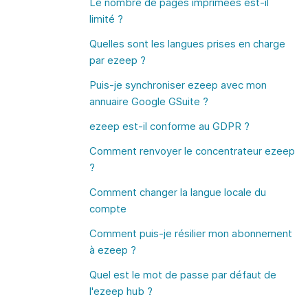
Le nombre de pages imprimées est-il
limité ?
Quelles sont les langues prises en charge
par ezeep ?
Puis-je synchroniser ezeep avec mon
annuaire Google GSuite ?
ezeep est-il conforme au GDPR ?
Comment renvoyer le concentrateur ezeep
?
Comment changer la langue locale du
compte
Comment puis-je résilier mon abonnement
à ezeep ?
Quel est le mot de passe par défaut de
l'ezeep hub ?