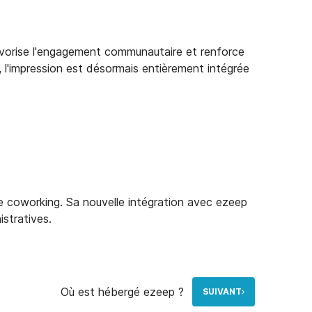
avorise l'engagement communautaire et renforce
 l'impression est désormais entièrement intégrée
e coworking. Sa nouvelle intégration avec ezeep
43000758098 ezeep blue cobot
istratives.
Où est hébergé ezeep ?
SUIVANT