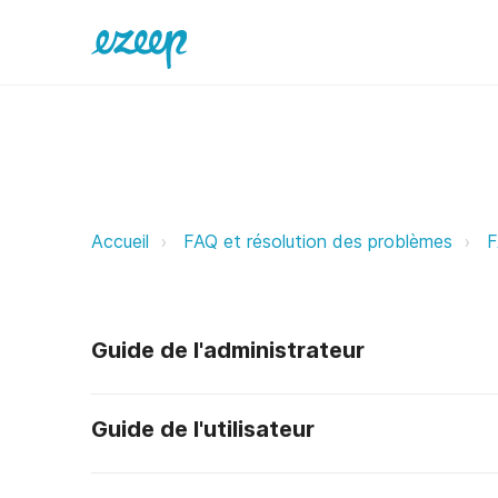
Quels systèmes de gestion d’espa
Accueil
FAQ et résolution des problèmes
F
Guide de l'administrateur
Guide de l'utilisateur