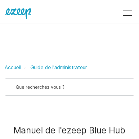
Manuel de l'ezeep Blue Hub ezee
Accueil
Guide de l'administrateur
Manuel de l'ezeep Blue Hub