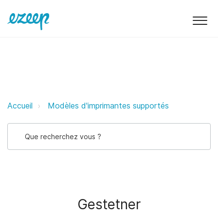
Gestetner ezeep Support Support
Accueil
Modèles d'imprimantes supportés
Gestetner