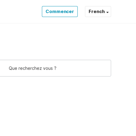
Commencer
French