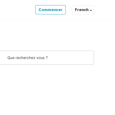
Commencer
French