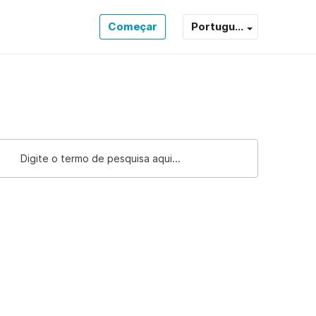
Começar
Portugu...