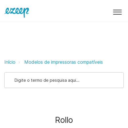
Rollo ezeep Support Support
Início
Modelos de impressoras compatíveis
Rollo